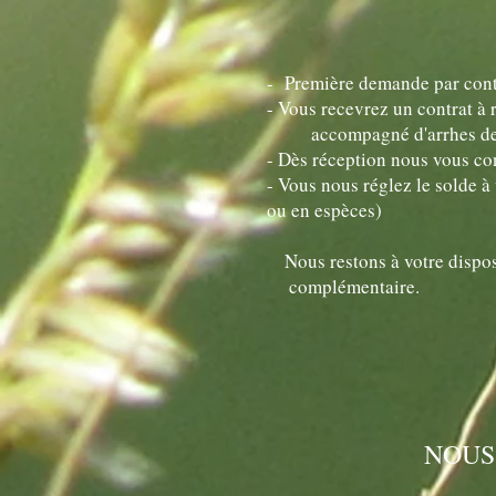
- Première demande par cont
- Vous recevrez un contrat à 
accompagné d'arrhes de 3
- Dès réception nous vous con
- Vous nous réglez le solde à 
ou en espèces)
Nous restons à votre 
complémentaire.
NOUS